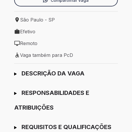
Compartilhar vaga
São Paulo - SP
Local de trabalho: São Paulo - SP
Efetivo
Tipo de vaga: Efetivo
Remoto
Modelo de trabalho: Remoto
Vaga também para PcD
Vaga também para PcD
Ir para candidatura
DESCRIÇÃO DA VAGA
RESPONSABILIDADES E
ATRIBUIÇÕES
REQUISITOS E QUALIFICAÇÕES