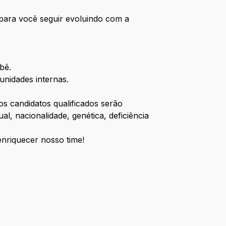
a para você seguir evoluindo com a
ebê.
unidades internas.
os candidatos qualificados serão
l, nacionalidade, genética, deficiência
enriquecer nosso time!