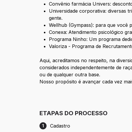
Convênio farmácia Univers: descon
Universidade corporativa: diversas t
gente.
Wellhub (Gympass): para que você p
Conexa:
Atendimento psicológico gra
Programa Ninho: Um programa dedic
Valoriza - Programa de Recrutamento
Aqui, acreditamos no respeito, na divers
considerados independentemente de raça, 
ou de qualquer outra base.
Nosso propósito é avançar cada vez mais
ETAPAS DO PROCESSO
Cadastro
1
Etapa 1: Cadastro