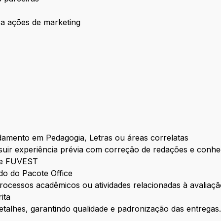
ra ações de marketing
amento em Pedagogia, Letras ou áreas correlatas
suir experiência prévia com correção de redações e conhec
 e FUVEST
do do Pacote Office
processos acadêmicos ou atividades relacionadas à avalia
ita
etalhes, garantindo qualidade e padronização das entregas