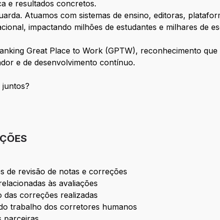
a e resultados concretos.
arda. Atuamos com sistemas de ensino, editoras, plataform
cional, impactando milhões de estudantes e milhares de es
ranking Great Place to Work (GPTW), reconhecimento qu
ador e de desenvolvimento contínuo.
 juntos?
IÇÕES
ões de revisão de notas e correções
elacionadas às avaliações
o das correções realizadas
o trabalho dos corretores humanos
 parceiras