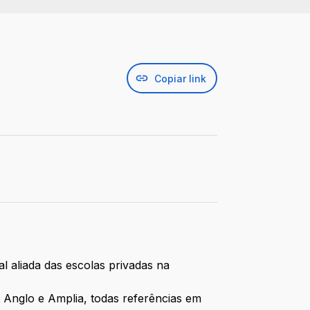
Copiar link
l aliada das escolas privadas na
Anglo e Amplia, todas referências em