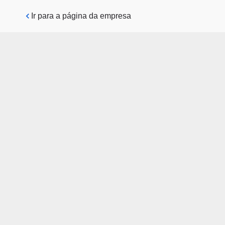
Pular para o conteúdo principal
Ir para a página da empresa