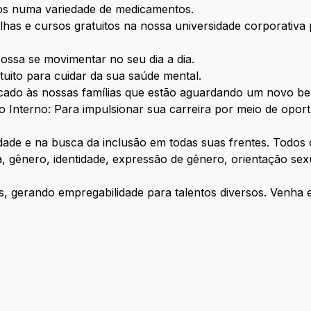
tos numa variedade de medicamentos.
rilhas e cursos gratuitos na nossa universidade corporativ
ossa se movimentar no seu dia a dia.
tuito para cuidar da sua saúde mental.
ado às nossas famílias que estão aguardando um novo b
 Interno: Para impulsionar sua carreira por meio de oport
idade e na busca da inclusão em todas suas frentes. Todos 
gênero, identidade, expressão de gênero, orientação sexua
, gerando empregabilidade para talentos diversos. Venha 