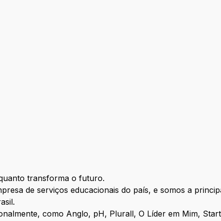
io
uanto transforma o futuro.
resa de serviços educacionais do país, e somos a principa
sil.
almente, como Anglo, pH, Plurall, O Líder em Mim, Start 