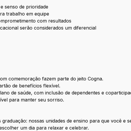
 e senso de prioridade
para trabalho em equipe
e comprometimento com resultados
acional serão considerados um diferencial
 com comemoração fazem parte do jeito Cogna.
rtão de benefícios flexível.
lano de saúde, com inclusão de dependentes e coparticip
ível para manter seu sorriso.
 graduação: nossas unidades de ensino para que você e s
escolher um dia para relaxar e celebrar.