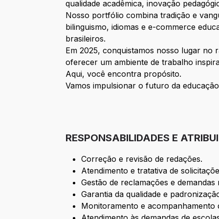
qualidade acadêmica, inovação pedagógic
Nosso portfólio combina tradição e vangu
bilinguismo, idiomas e e-commerce educa
brasileiros.
Em 2025, conquistamos nosso lugar no 
oferecer um ambiente de trabalho inspir
Aqui, você encontra propósito.
Vamos impulsionar o futuro da educação
RESPONSABILIDADES E ATRIBU
Correção e revisão de redações.
Atendimento e tratativa de solicitaç
Gestão de reclamações e demandas r
Garantia da qualidade e padronizaçã
Monitoramento e acompanhamento d
Atendimento às demandas de escolas