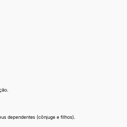
ação.
eus dependentes (cônjuge e filhos).